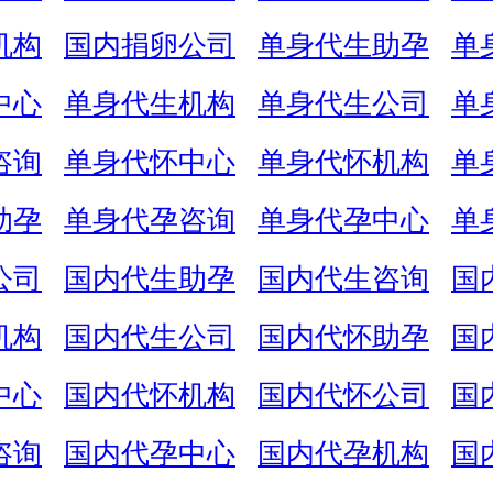
机构
国内捐卵公司
单身代生助孕
单
中心
单身代生机构
单身代生公司
单
咨询
单身代怀中心
单身代怀机构
单
助孕
单身代孕咨询
单身代孕中心
单
公司
国内代生助孕
国内代生咨询
国
机构
国内代生公司
国内代怀助孕
国
中心
国内代怀机构
国内代怀公司
国
咨询
国内代孕中心
国内代孕机构
国