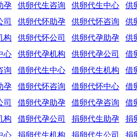
助孕
供卵代生咨询
供卵代生中心
供
公司
供卵代怀助孕
供卵代怀咨询
供
机构
供卵代怀公司
供卵代孕助孕
供
中心
供卵代孕机构
供卵代孕公司
借
咨询
借卵代生中心
借卵代生机构
借
助孕
借卵代怀咨询
借卵代怀中心
借
公司
借卵代孕助孕
借卵代孕咨询
借
机构
借卵代孕公司
捐卵代生助孕
捐
中心
捐卵代生机构
捐卵代生公司
捐