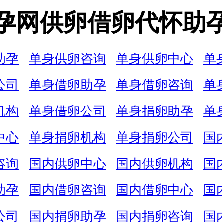
孕网供卵借卵代怀助
助孕
单身供卵咨询
单身供卵中心
单
公司
单身借卵助孕
单身借卵咨询
单
机构
单身借卵公司
单身捐卵助孕
单
中心
单身捐卵机构
单身捐卵公司
国
咨询
国内供卵中心
国内供卵机构
国
助孕
国内借卵咨询
国内借卵中心
国
公司
国内捐卵助孕
国内捐卵咨询
国