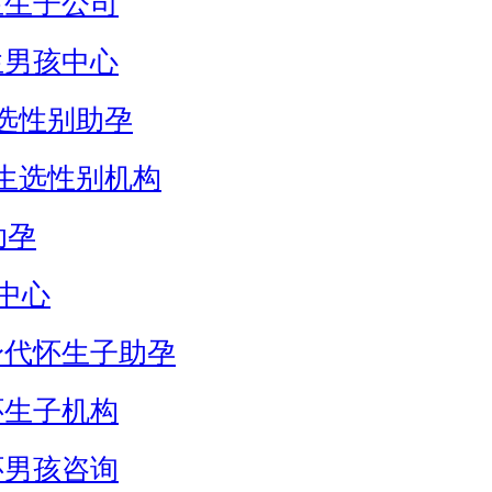
生生子公司
生男孩中心
选性别助孕
生选性别机构
助孕
中心
身代怀生子助孕
怀生子机构
怀男孩咨询