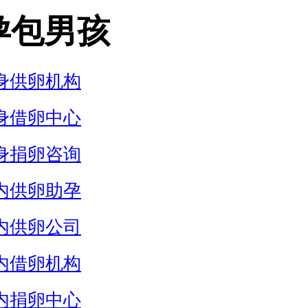
孕包男孩
身供卵机构
身借卵中心
身捐卵咨询
内供卵助孕
内供卵公司
内借卵机构
内捐卵中心